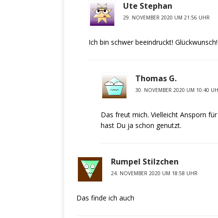
Ute Stephan
29. NOVEMBER 2020 UM 21:56 UHR
Ich bin schwer beeindruckt! Glückwunsch!
Thomas G.
30. NOVEMBER 2020 UM 10:40 U
Das freut mich. Vielleicht Ansporn f
hast Du ja schon genutzt.
Rumpel Stilzchen
24. NOVEMBER 2020 UM 18:58 UHR
Das finde ich auch