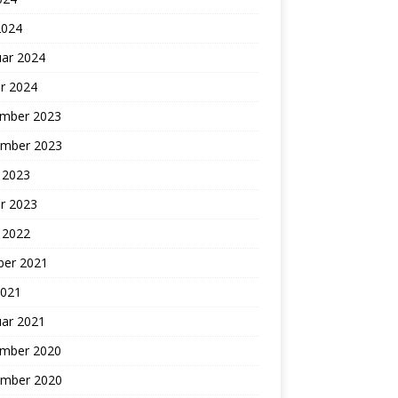
2024
uar 2024
r 2024
mber 2023
mber 2023
 2023
r 2023
 2022
ber 2021
2021
uar 2021
mber 2020
mber 2020