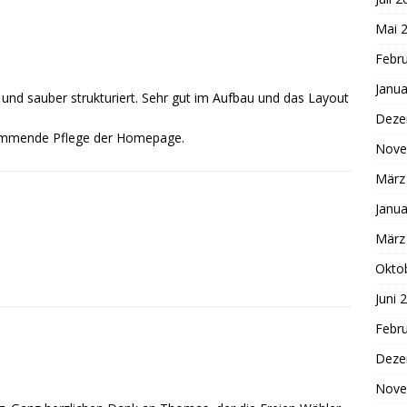
Mai 
Febr
Janua
 und sauber strukturiert. Sehr gut im Aufbau und das Layout
Deze
 kommende Pflege der Homepage.
Nove
März
Janua
März
Okto
Juni 
Febr
Deze
Nove