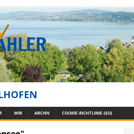
LHOFEN
R
WIR
ARCHIV
COOKIE-RICHTLINIE (EU)
ensee"