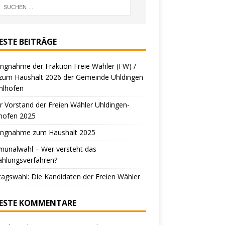
ESTE BEITRÄGE
ungnahme der Fraktion Freie Wähler (FW) /
zum Haushalt 2026 der Gemeinde Uhldingen
hlhofen
 Vorstand der Freien Wähler Uhldingen-
hofen 2025
lungnahme zum Haushalt 2025
unalwahl – Wer versteht das
ählungsverfahren?
tagswahl: Die Kandidaten der Freien Wähler
ESTE KOMMENTARE