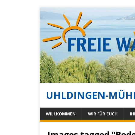
UHLDINGEN-MÜH
WILLKOMMEN
WIR FÜR EUCH
IH
Images tagged "Bod