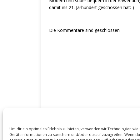
Modern und super bequem in der Anwendung.
damit ins 21. Jarhundert geschossen hat:-)
Die Kommentare sind geschlossen.
DATENSCHUTZ / IMPRESSUM
Um dir ein optimales Erlebnis zu bieten, verwenden wir Technologien wie
Cookie-Richtlinie (EU)
Geräteinformationen zu speichern und/oder darauf zuzugreifen. Wenn du