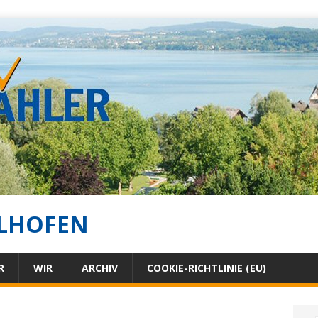
LHOFEN
R
WIR
ARCHIV
COOKIE-RICHTLINIE (EU)