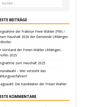
ESTE BEITRÄGE
ungnahme der Fraktion Freie Wähler (FW) /
zum Haushalt 2026 der Gemeinde Uhldingen
hlhofen
 Vorstand der Freien Wähler Uhldingen-
hofen 2025
lungnahme zum Haushalt 2025
unalwahl – Wer versteht das
ählungsverfahren?
tagswahl: Die Kandidaten der Freien Wähler
ESTE KOMMENTARE