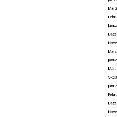
Mai 
Febr
Janua
Deze
Nove
März
Janua
März
Okto
Juni 
Febr
Deze
Nove