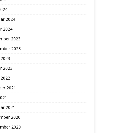
2024
uar 2024
r 2024
mber 2023
mber 2023
 2023
r 2023
 2022
ber 2021
2021
uar 2021
mber 2020
mber 2020