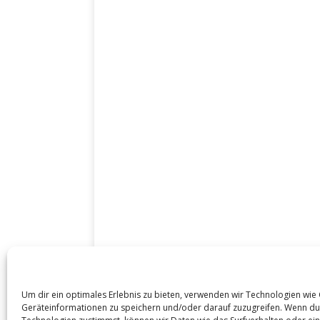
DATENSCHUTZ / IMPRESSUM
Um dir ein optimales Erlebnis zu bieten, verwenden wir Technologien wie
Cookie-Richtlinie (EU)
Geräteinformationen zu speichern und/oder darauf zuzugreifen. Wenn du