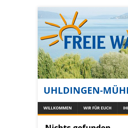
UHLDINGEN-MÜH
WILLKOMMEN
WIR FÜR EUCH
IH
Nichts gefunden