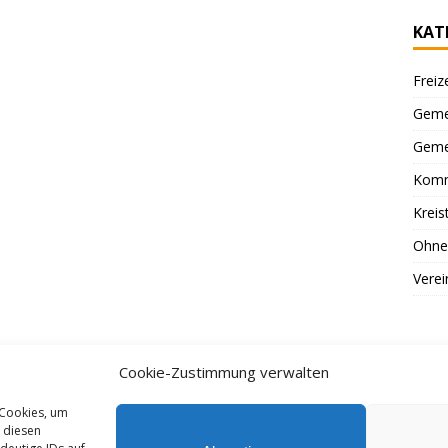
KAT
Freiz
Geme
Geme
Komm
Kreis
Ohne
Verei
Cookie-Zustimmung verwalten
 Cookies, um
 diesen